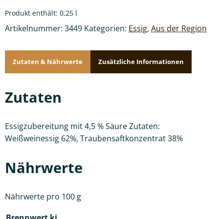
Produkt enthält: 0,25
l
Artikelnummer:
3449
Kategorien:
Essig
,
Aus der Region
Zutaten & Nährwerte
Zusätzliche Informationen
Zutaten
Essigzubereitung mit 4,5 % Säure Zutaten:
Weißweinessig 62%, Traubensaftkonzentrat 38%
Nährwerte
Nährwerte pro 100 g
Brennwert kj