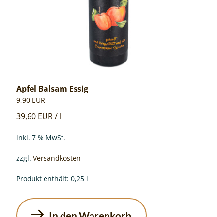
Apfel Balsam Essig
9,90
EUR
39,60
EUR
/
l
inkl. 7 % MwSt.
zzgl.
Versandkosten
Produkt enthält: 0,25
l
In den Warenkorb