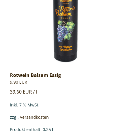
Rotwein Balsam Essig
9,90
EUR
39,60
EUR
/
l
inkl. 7 % MwSt.
zzgl.
Versandkosten
Produkt enthält: 0,25
l