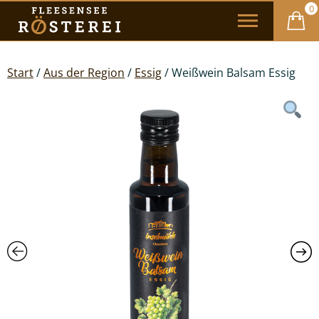
0
Start
/
Aus der Region
/
Essig
/ Weißwein Balsam Essig