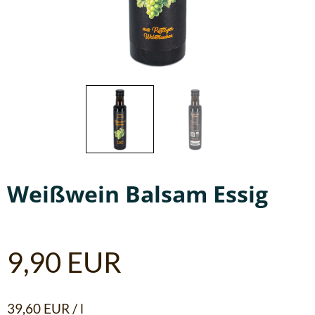
Weißwein Balsam Essig
9,90
EUR
39,60
EUR
/
l