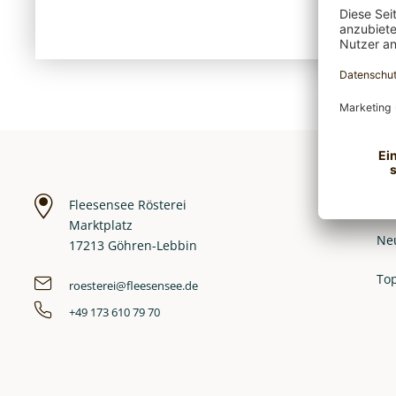
Kaf
Fleesensee Rösterei
Marktplatz
Ne
17213 Göhren-Lebbin
Top
roesterei@fleesensee.de
+49 173 610 79 70