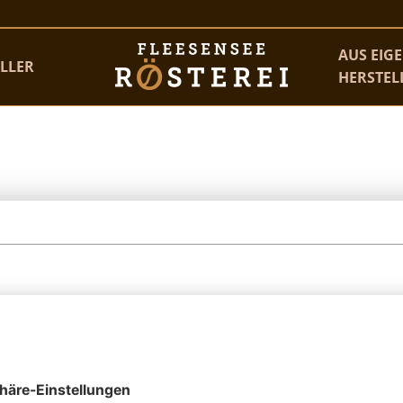
AUS EIG
LLER
HERSTE