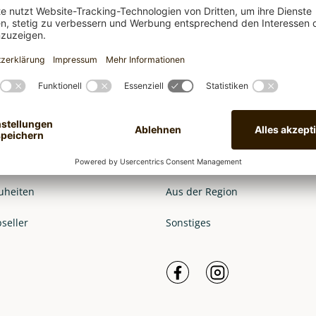
fee
Aus eigener Herstellung
uheiten
Aus der Region
seller
Sonstiges