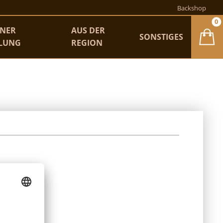
Backshop
0
ENER
AUS DER
SONSTIGES
LLUNG
REGION