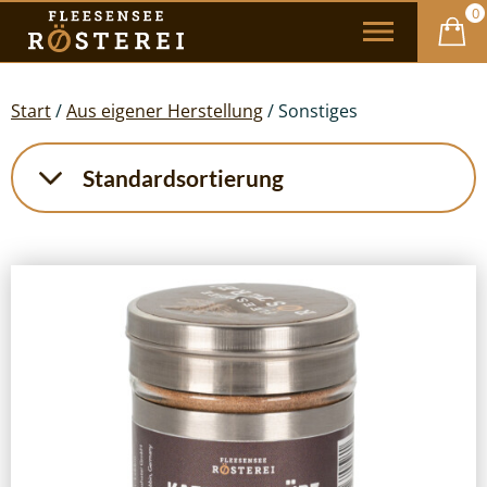
0
Start
/
Aus eigener Herstellung
/ Sonstiges