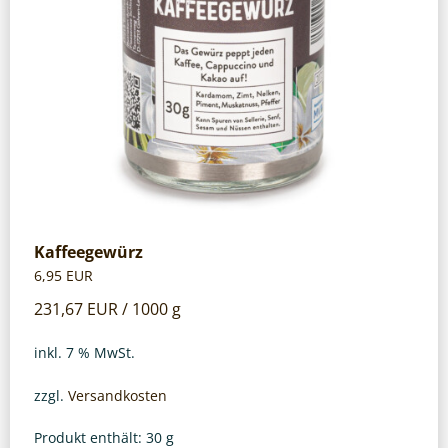
Kaffeegewürz
6,95
EUR
231,67
EUR
/
1000
g
inkl. 7 % MwSt.
zzgl.
Versandkosten
Produkt enthält: 30
g