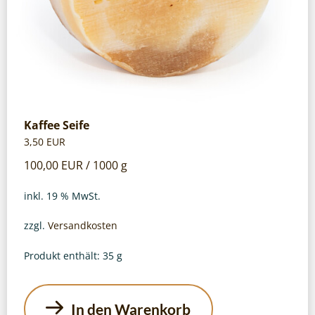
Kaffee Seife
3,50
EUR
100,00
EUR
/
1000
g
inkl. 19 % MwSt.
zzgl.
Versandkosten
Produkt enthält: 35
g
In den Warenkorb