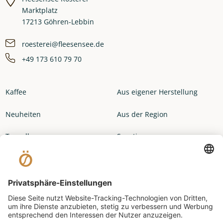
Marktplatz
17213 Göhren-Lebbin
roesterei@fleesensee.de
+49 173 610 79 70
Kaffee
Aus eigener Herstellung
Neuheiten
Aus der Region
Topseller
Sonstiges