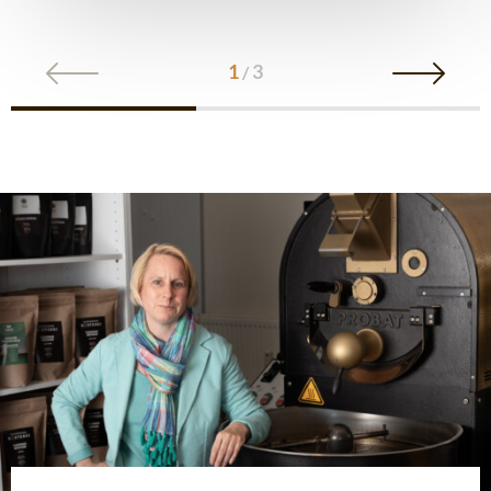
1
3
/