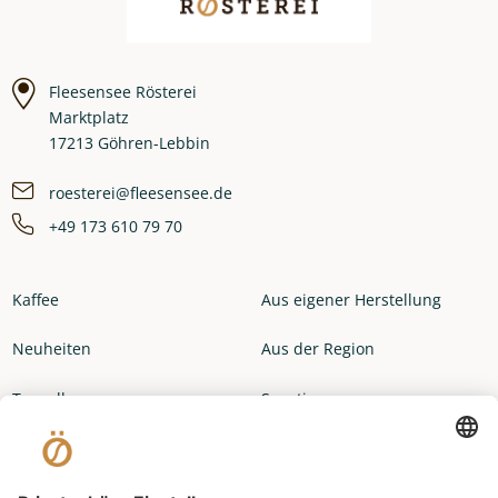
Fleesensee Rösterei
Marktplatz
17213 Göhren-Lebbin
roesterei@fleesensee.de
+49 173 610 79 70
Kaffee
Aus eigener Herstellung
Neuheiten
Aus der Region
Topseller
Sonstiges