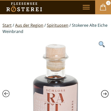
0
Start
/
Aus der Region
/
Spirituosen
/ Stokeree Alte Eiche
Weinbrand