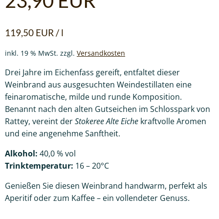
23,90
EUR
119,50
EUR
/
l
inkl. 19 % MwSt.
zzgl.
Versandkosten
Drei Jahre im Eichenfass gereift, entfaltet dieser
Weinbrand aus ausgesuchten Weindestillaten eine
feinaromatische, milde und runde Komposition.
Benannt nach den alten Gutseichen im Schlosspark von
Rattey, vereint der
Stokeree Alte Eiche
kraftvolle Aromen
und eine angenehme Sanftheit.
Alkohol:
40,0 % vol
Trinktemperatur:
16 – 20°C
Genießen Sie diesen Weinbrand handwarm, perfekt als
Aperitif oder zum Kaffee – ein vollendeter Genuss.