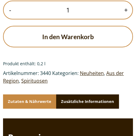
Stokeree
-
+
Alte
Eiche
Weinbrand
Menge
In den Warenkorb
Produkt enthält: 0,2
l
Artikelnummer:
3440
Kategorien:
Neuheiten
,
Aus der
Region
,
Spirituosen
Zutaten & Nährwerte
Zusätzliche Informationen