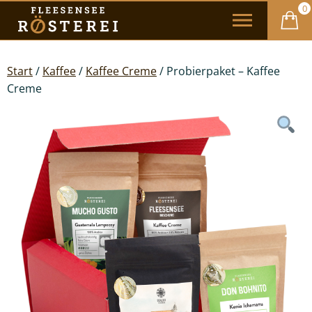
0
Start
/
Kaffee
/
Kaffee Creme
/ Probierpaket – Kaffee
Creme