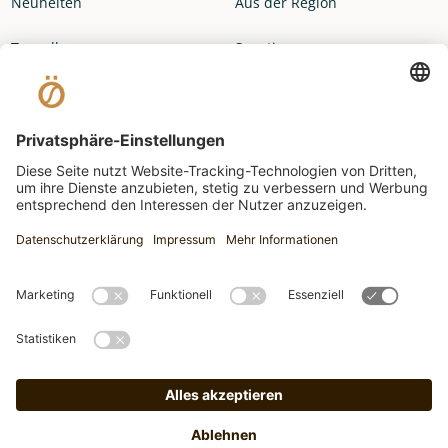
Neuheiten
Aus der Region
Topseller
Sonstiges
Impressum
Datenschutzerklärung
Widerrufsbelehrung