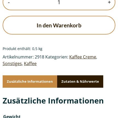
-
+
–
Kaffee
Creme
Menge
In den Warenkorb
Produkt enthält: 0,5
kg
Artikelnummer:
2918
Kategorien:
Kaffee Creme
,
Sonstiges
,
Kaffee
Zusätzliche Informationen
Zutaten & Nährwerte
Zusätzliche Informationen
Gewicht