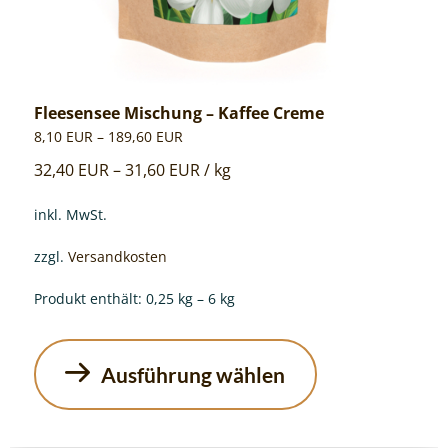
Fleesensee Mischung – Kaffee Creme
8,10
EUR
–
189,60
EUR
32,40
EUR
–
31,60
EUR
/
kg
inkl. MwSt.
zzgl.
Versandkosten
Produkt enthält: 0,25
kg
– 6
kg
Ausführung wählen