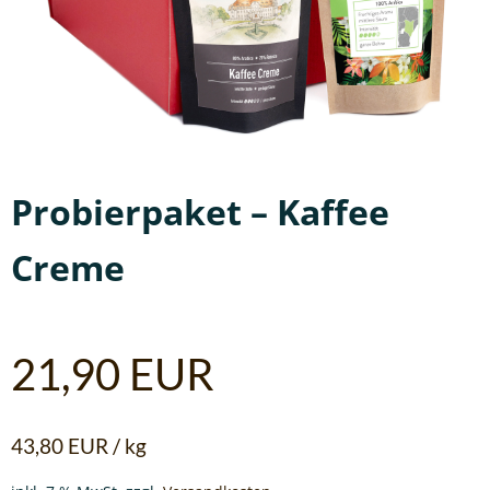
Probierpaket – Kaffee
Creme
21,90
EUR
43,80
EUR
/
kg