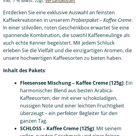
inkl. 7 % MwSt.
zzgl.
Versandkosten
Entdecken Sie eine exklusive Auswahl an feinsten
Kaffeekreationen in unserem
Probierpaket – Kaffee Creme
.
In einer stilvollen, roten Geschenkbox erwartet Sie eine
spannende Kombination, die sowohl Kaffeeneulinge als
auch echte Kenner begeistert. Mit jedem Schluck
erleben Sie die Vielfalt und die einzigartigen Aromen, die
unsere hochwertigen Kaffeesorten zu bieten haben.
Inhalt des Pakets
:
Fleesensee Mischung – Kaffee Creme (125g)
: Ein
harmonischer Blend aus besten Arabica-
Kaffeesorten, der mit einer schokoladigen,
nussigen Note und einer leichten Fruchtigkeit
überzeugt – ein perfekter Begleiter für den
ganzen Tag.
SCHLOSS – Kaffee Creme (125g)
: Mit seinem
vollen, runden Geschmack und einer feinen,