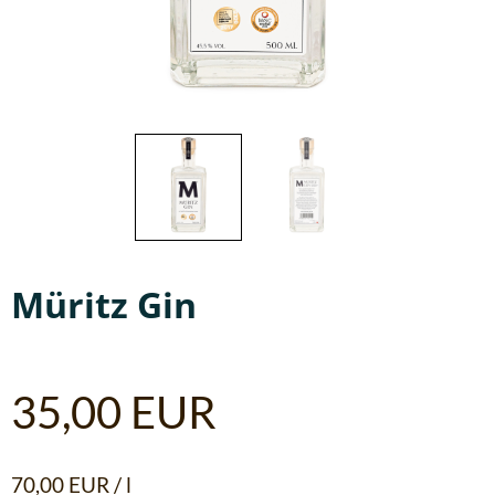
Müritz Gin
35,00
EUR
70,00
EUR
/
l