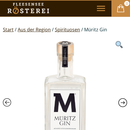
0
Start
/
Aus der Region
/
Spirituosen
/ Müritz Gin