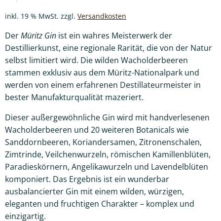
inkl. 19 % MwSt.
zzgl.
Versandkosten
Der
Müritz Gin
ist ein wahres Meisterwerk der
Destillierkunst, eine regionale Rarität, die von der Natur
selbst limitiert wird. Die wilden Wacholderbeeren
stammen exklusiv aus dem Müritz-Nationalpark und
werden von einem erfahrenen Destillateurmeister in
bester Manufakturqualität mazeriert.
Dieser außergewöhnliche Gin wird mit handverlesenen
Wacholderbeeren und 20 weiteren Botanicals wie
Sanddornbeeren, Koriandersamen, Zitronenschalen,
Zimtrinde, Veilchenwurzeln, römischen Kamillenblüten,
Paradieskörnern, Angelikawurzeln und Lavendelblüten
komponiert. Das Ergebnis ist ein wunderbar
ausbalancierter Gin mit einem wilden, würzigen,
eleganten und fruchtigen Charakter – komplex und
einzigartig.