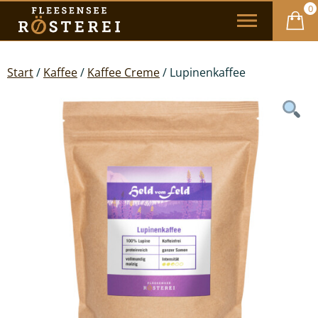
0
Start
/
Kaffee
/
Kaffee Creme
/ Lupinenkaffee