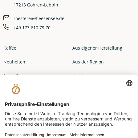
17213 Göhren-Lebbin
roesterei@fleesensee.de
+49 173 610 79 70
Kaffee
Aus eigener Herstellung
Neuheiten
Aus der Region
Topseller
Sonstiges