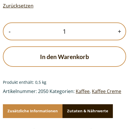
Zurücksetzen
Lupinenkaffee
-
+
Menge
In den Warenkorb
Produkt enthält: 0,5
kg
Artikelnummer:
2050
Kategorien:
Kaffee
,
Kaffee Creme
Zusätzliche Informationen
Zutaten & Nährwerte