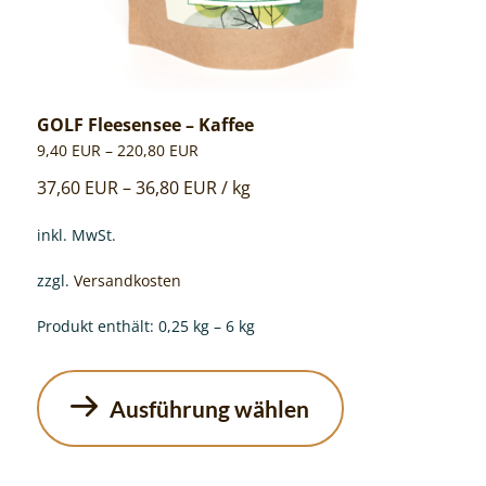
GOLF Fleesensee – Kaffee
9,40
EUR
–
220,80
EUR
37,60
EUR
–
36,80
EUR
/
kg
inkl. MwSt.
zzgl.
Versandkosten
Produkt enthält: 0,25
kg
– 6
kg
Ausführung wählen