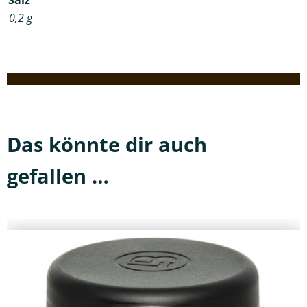
Salz
0,2
g
Das könnte dir auch
gefallen …