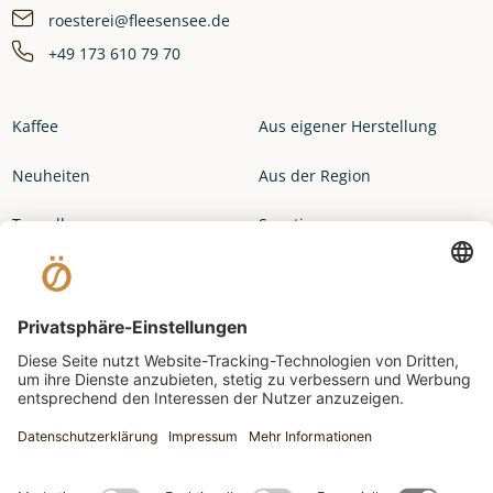
roesterei@fleesensee.de
+49 173 610 79 70
Kaffee
Aus eigener Herstellung
Neuheiten
Aus der Region
Topseller
Sonstiges