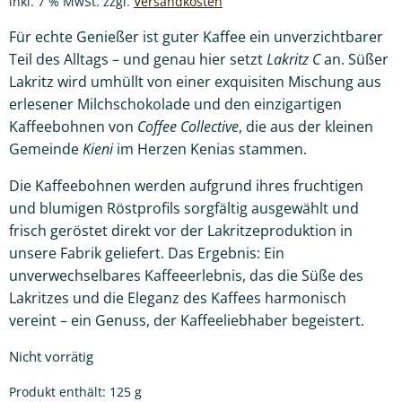
inkl. 7 % MwSt.
zzgl.
Versandkosten
Für echte Genießer ist guter Kaffee ein unverzichtbarer
Teil des Alltags – und genau hier setzt
Lakritz C
an. Süßer
Lakritz wird umhüllt von einer exquisiten Mischung aus
erlesener Milchschokolade und den einzigartigen
Kaffeebohnen von
Coffee Collective
, die aus der kleinen
Gemeinde
Kieni
im Herzen Kenias stammen.
Die Kaffeebohnen werden aufgrund ihres fruchtigen
und blumigen Röstprofils sorgfältig ausgewählt und
frisch geröstet direkt vor der Lakritzeproduktion in
unsere Fabrik geliefert. Das Ergebnis: Ein
unverwechselbares Kaffeeerlebnis, das die Süße des
Lakritzes und die Eleganz des Kaffees harmonisch
vereint – ein Genuss, der Kaffeeliebhaber begeistert.
Nicht vorrätig
Produkt enthält: 125
g