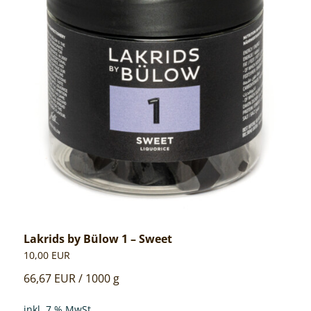
Lakrids by Bülow 1 – Sweet
10,00
EUR
66,67
EUR
/
1000
g
inkl. 7 % MwSt.