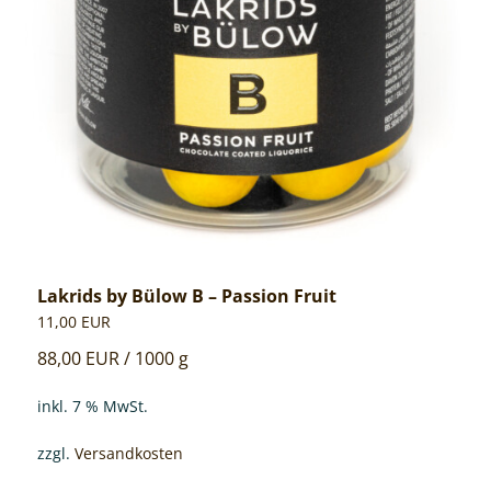
Lakrids by Bülow B – Passion Fruit
11,00
EUR
88,00
EUR
/
1000
g
inkl. 7 % MwSt.
zzgl.
Versandkosten