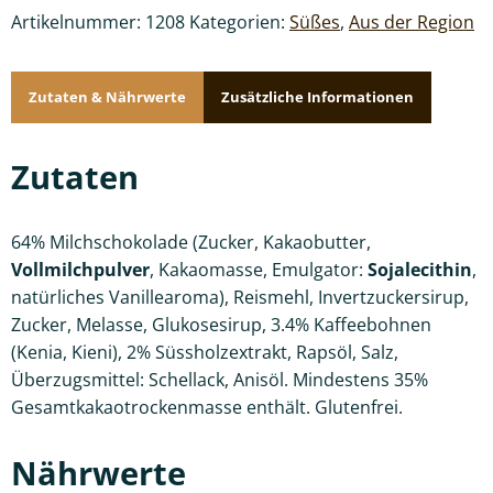
Artikelnummer:
1208
Kategorien:
Süßes
,
Aus der Region
Zutaten & Nährwerte
Zusätzliche Informationen
Zutaten
64% Milchschokolade (Zucker, Kakaobutter,
Vollmilchpulver
, Kakaomasse, Emulgator:
Sojalecithin
,
natürliches Vanillearoma), Reismehl, Invertzuckersirup,
Zucker, Melasse, Glukosesirup, 3.4% Kaffeebohnen
(Kenia, Kieni), 2% Süssholzextrakt, Rapsöl, Salz,
Überzugsmittel: Schellack, Anisöl. Mindestens 35%
Gesamtkakaotrockenmasse enthält. Glutenfrei.
Nährwerte