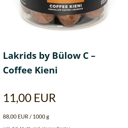
Lakrids by Bülow C –
Coffee Kieni
11,00
EUR
88,00
EUR
/
1000
g