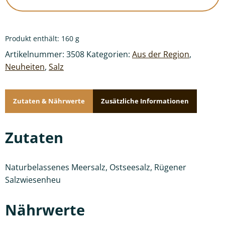
Produkt enthält: 160
g
Artikelnummer:
3508
Kategorien:
Aus der Region
,
Neuheiten
,
Salz
Zutaten & Nährwerte
Zusätzliche Informationen
Zutaten
Naturbelassenes Meersalz, Ostseesalz, Rügener
Salzwiesenheu
Nährwerte