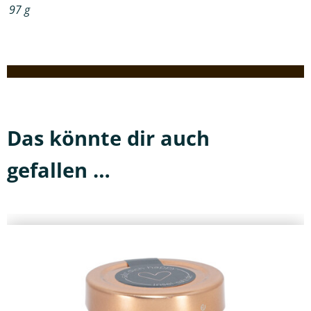
97
g
Das könnte dir auch
gefallen …