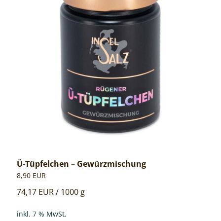
Ü-Tüpfelchen – Gewürzmischung
8,90
EUR
74,17
EUR
/
1000
g
inkl. 7 % MwSt.