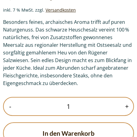
inkl. 7 % MwSt.
zzgl.
Versandkosten
Besonders feines, archaisches Aroma trifft auf puren
Naturgenuss. Das schwarze Heuschesalz vereint 100 %
natürliches, frei von Zusatzstoffen gewonnenes
Meersalz aus regionaler Herstellung mit Ostseesalz und
sorgfältig gemahlenem Heu von den Rügener
Salzwiesen. Sein edles Design macht es zum Blickfang in
jeder Küche. Ideal zum Abrunden scharf angebratener
Fleischgerichte, insbesondere Steaks, ohne den
Eigengeschmack zu überdecken.
Heuaschesalz
-
+
Menge
In den Warenkorb