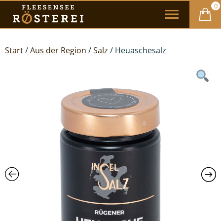
0
Start
/
Aus der Region
/
Salz
/ Heuaschesalz