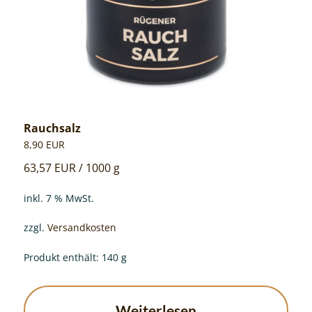
Rauchsalz
8,90
EUR
63,57
EUR
/
1000
g
inkl. 7 % MwSt.
zzgl.
Versandkosten
Produkt enthält: 140
g
Weiterlesen